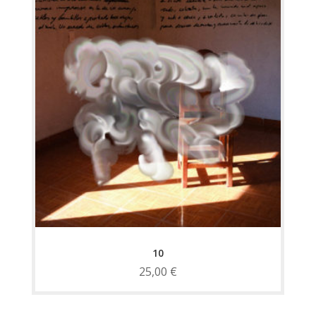
10
25,00
€