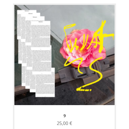
9
25,00
€