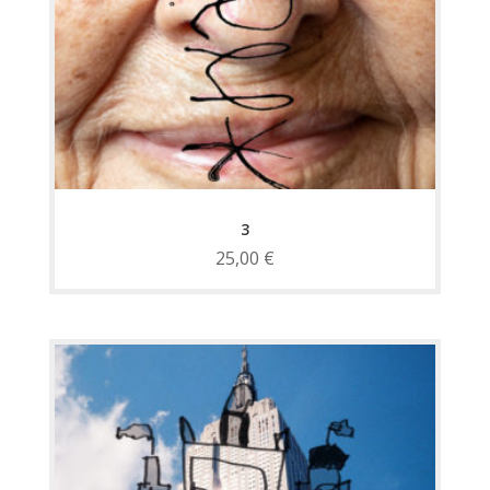
3
25,00
€