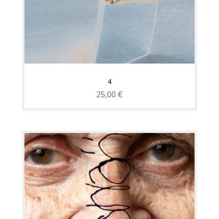
4
25,00
€