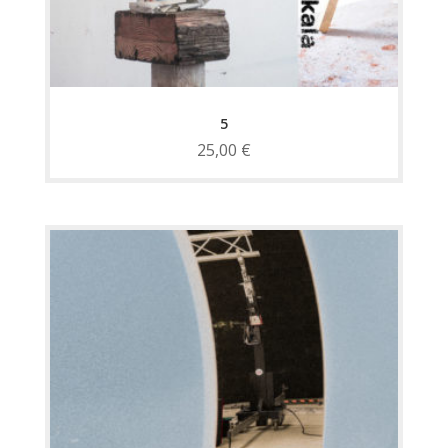
5
25,00
€