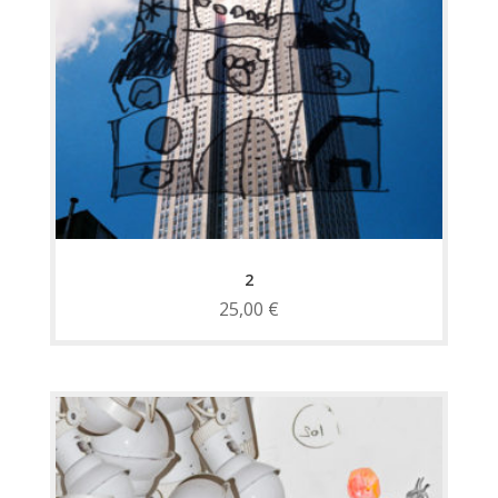
2
25,00
€