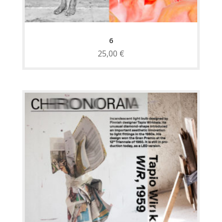
6
25,00
€