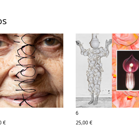
os
6
00
€
25,00
€