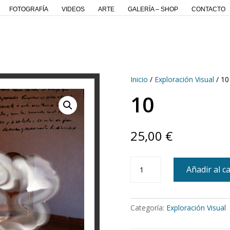
FOTOGRAFÍA
VIDEOS
ARTE
GALERÍA – SHOP
CONTACTO
Inicio
/
Exploración Visual
/ 10
10
25,00
€
10
Añadir al ca
cantidad
Categoría:
Exploración Visual