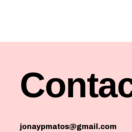
Contac
jonaypmatos@gmail.com